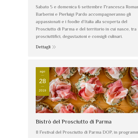
Sabato 5 e domenica 6 settembre Francesca Roma
Barberini e Pierluigi Pardo accompagneranno gli
appassionati e i foodie d’Italia alla scoperta del
Prosciutto di Parma e del territorio in cui nasce, tra
prosciuttifici, degustazioni e consigli culinari.
Dettagli
ago
28
2019
Bistrò del Prosciutto di Parma
Il Festival del Prosciutto di Parma DOP, in program