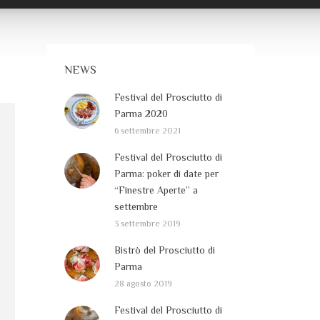
NEWS
Festival del Prosciutto di
Parma 2020
6 settembre 2021
Festival del Prosciutto di
Parma: poker di date per
“Finestre Aperte” a
settembre
3 settembre 2019
Bistrò del Prosciutto di
Parma
28 agosto 2019
Festival del Prosciutto di