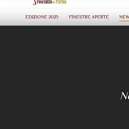
EDIZIONE 2025
FINESTRE APERTE
NEW
No