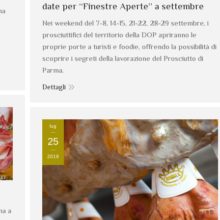
date per “Finestre Aperte” a settembre
na
Nei weekend del 7-8, 14-15, 21-22, 28-29 settembre, i
prosciuttifici del territorio della DOP apriranno le
proprie porte a turisti e foodie, offrendo la possibilità di
scoprire i segreti della lavorazione del Prosciutto di
Parma.
Dettagli
lug
25
2019
ma a