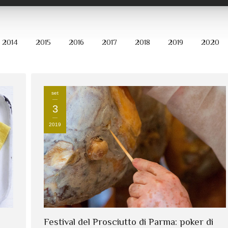
2014
2015
2016
2017
2018
2019
2020
set
3
2019
Festival del Prosciutto di Parma: poker di