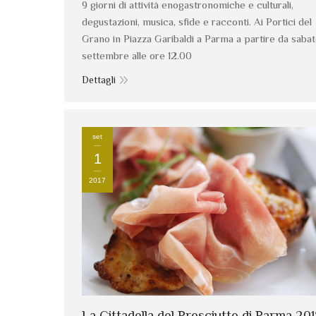
9 giorni di attività enogastronomiche e culturali,
degustazioni, musica, sfide e racconti. Ai Portici del
Grano in Piazza Garibaldi a Parma a partire da sabat
settembre alle ore 12.00
Dettagli
set
1
2017
La Cittadella del Prosciutto di Parma 20