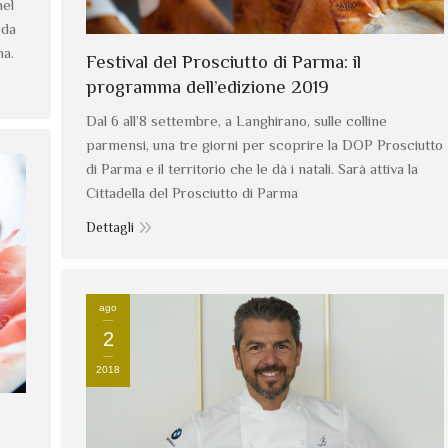
nel
 da
ma.
Festival del Prosciutto di Parma: il
programma dell’edizione 2019
Dal 6 all’8 settembre, a Langhirano, sulle colline
parmensi, una tre giorni per scoprire la DOP Prosciutto
di Parma e il territorio che le dà i natali. Sarà attiva la
Cittadella del Prosciutto di Parma
Dettagli
ago
2
2018