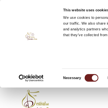
This website uses cookie
We use cookies to personal
our traffic. We also share 
and analytics partners who
that they’ve collected from
Consent
Necessary
Selection