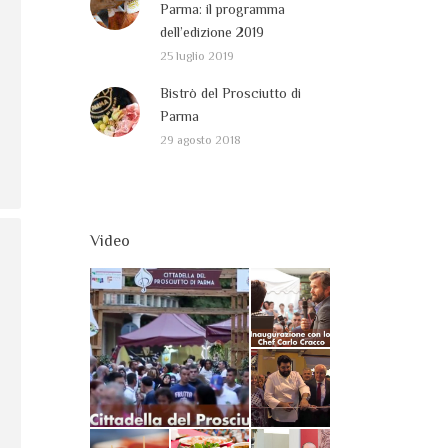
Parma: il programma
dell’edizione 2019
25 luglio 2019
Bistrò del Prosciutto di
Parma
29 agosto 2018
Video