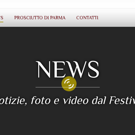
S
PROSCIUTTO DI PARMA
CONTATTI
NEWS
tizie, foto e video dal Festi