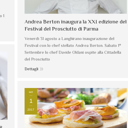
o 1
Andrea Berton inaugura la XXI edizione del
Festival del Prosciutto di Parma
Venerdì 31 agosto a Langhirano inaugurazione del
Festival con lo chef stellato Andrea Berton. Sabato 1°
Settembre lo chef Davide Oldani ospite alla Cittadella
del Prosciutto
Dettagli
set
1
2017
18