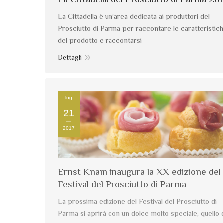
La Cittadella è un’area dedicata ai produttori del
Prosciutto di Parma per raccontare le caratteristic
del prodotto e raccontarsi
Dettagli
lug
21
2017
Ernst Knam inaugura la XX edizione del
Festival del Prosciutto di Parma
La prossima edizione del Festival del Prosciutto di
Parma si aprirà con un dolce molto speciale, quello 