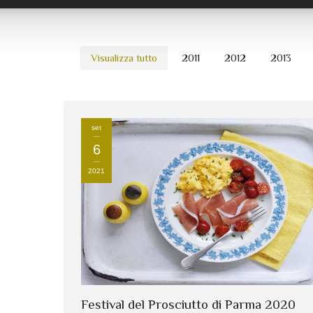
Visualizza tutto
2011
2012
2013
set
6
2021
Festival del Prosciutto di Parma 2020