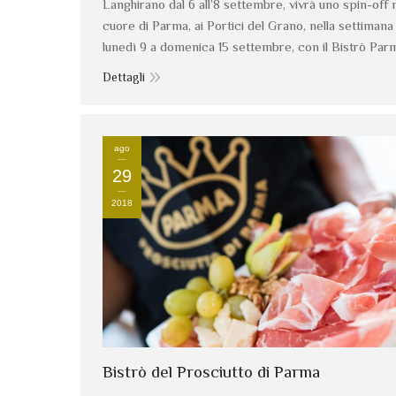
Langhirano dal 6 all’8 settembre, vivrà uno spin-off 
cuore di Parma, ai Portici del Grano, nella settimana
lunedì 9 a domenica 15 settembre, con il Bistrò Par
Dettagli
ago
29
2018
Bistrò del Prosciutto di Parma