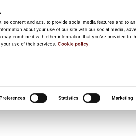
s
ise content and ads, to provide social media features and to an
information about your use of our site with our social media, adve
 may combine it with other information that you’ve provided to t
 your use of their services.
Cookie policy.
Preferences
Statistics
Marketing