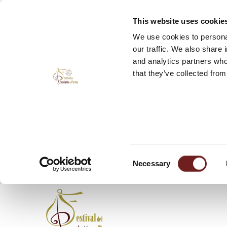
This website uses cookie
We use cookies to personal
our traffic. We also share 
and analytics partners who
that they’ve collected from
Consent
Necessary
Selection