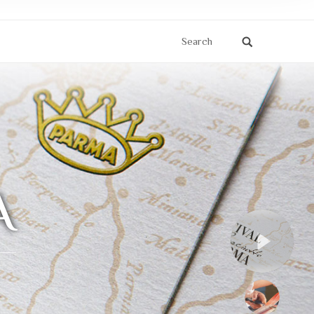
Search
A