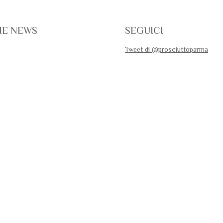
ME NEWS
SEGUICI
Tweet di @prosciuttoparma