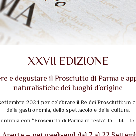
XXVII EDIZIONE
e e degustare il Prosciutto di Parma e appr
naturalistiche dei luoghi d’origine
8 settembre 2024 per celebrare il Re dei Prosciutti: un 
della gastronomia, dello spettacolo e della cultura.
continua con “Prosciutto di Parma in festa” 13 – 14 – 1
 Aperte – nei week-end dal 7 al 22 Sette