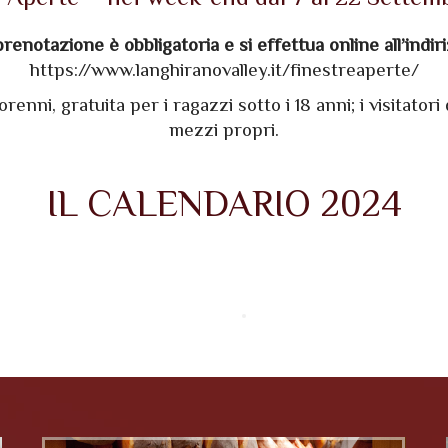
renotazione è obbligatoria e si effettua online all’indir
https://www.langhiranovalley.it/finestreaperte/
orenni, gratuita per i ragazzi sotto i 18 anni; i visitato
mezzi propri.
IL CALENDARIO 2024