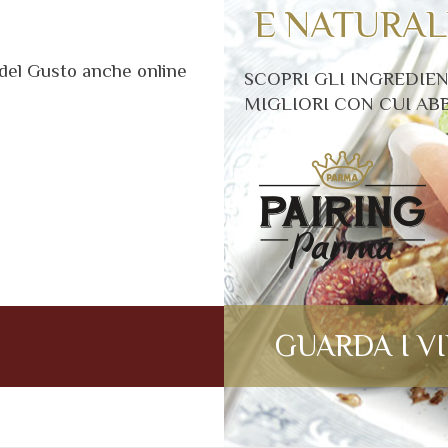
E NATURAL
e del Gusto anche online
SCOPRI GLI INGREDIEN
MIGLIORI CON CUI AB
GUARDA I V