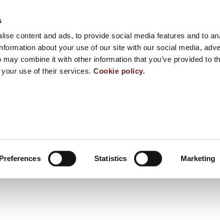
s
ise content and ads, to provide social media features and to an
information about your use of our site with our social media, adve
 may combine it with other information that you’ve provided to t
 your use of their services.
Cookie policy.
Preferences
Statistics
Marketing