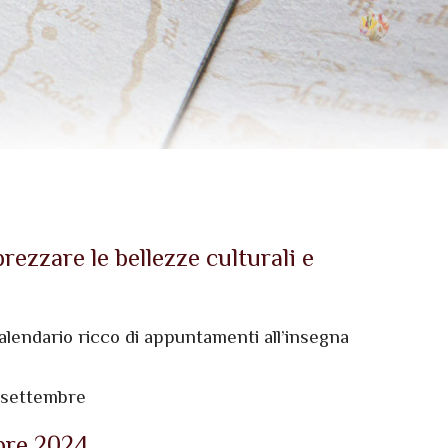
ezzare le bellezze culturali e
calendario ricco di appuntamenti all’insegna
5 settembre
mbre 2024