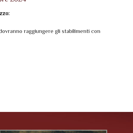
izzo:
ri dovranno raggiungere gli stabilimenti con