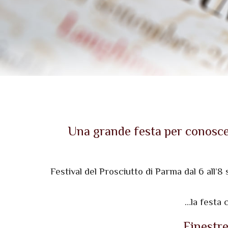
Una grande festa per conoscer
Festival del Prosciutto di Parma dal 6 all’
…la festa 
Finestre