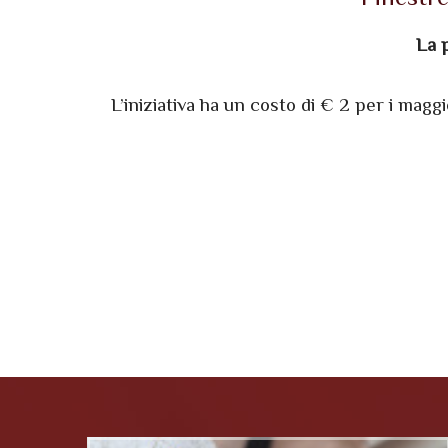
La p
L’iniziativa ha un costo di € 2 per i maggi