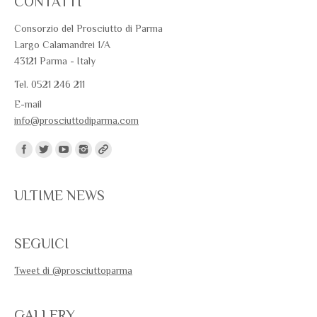
CONTATTI
Consorzio del Prosciutto di Parma
Largo Calamandrei 1/A
43121 Parma - Italy
Tel. 0521 246 211
E-mail
info@prosciuttodiparma.com
Trovaci su:
ULTIME NEWS
SEGUICI
Tweet di @prosciuttoparma
GALLERY