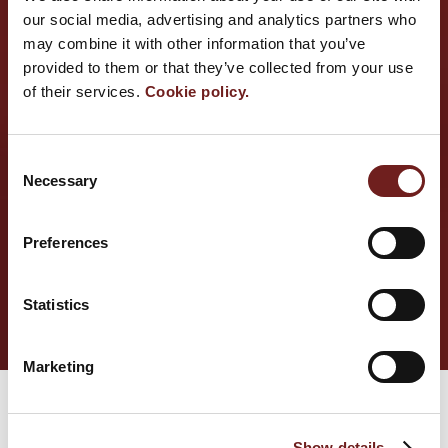
our social media, advertising and analytics partners who
may combine it with other information that you’ve
provided to them or that they’ve collected from your use
of their services.
Cookie policy.
Consent
Necessary
Selection
Il Museo
Preferences
Statistics
Marketing
Show details