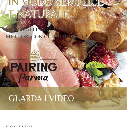
IN MODO SEMPLICE
E NATURALE
SCOPRI GLI INGREDIENTI
MIGLIORI CON CUI ABBINARLO!
GUARDA I VIDEO