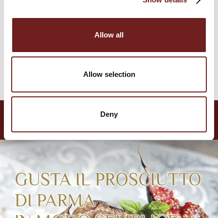
CORRIERE DEL GUSTO
Allow all
Se non sei ancora iscritto, puoi leggere il
Allow selection
Corriere del Gusto anche online
Deny
GUSTA IL PROSCIUTTO
DI PARMA