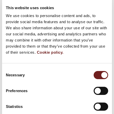
This website uses cookies
We use cookies to personalise content and ads, to
provide social media features and to analyse our traffic.
We also share information about your use of our site with
our social media, advertising and analytics partners who
may combine it with other information that you’ve
provided to them or that they’ve collected from your use
of their services.
Cookie policy.
Consent
Presentazione della XIV edizione del Festival
Necessary
Selection
9 settembre 2011
Preferences
Statistics