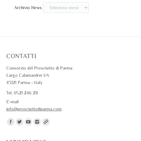
Archivio News
CONTATTI
Consorzio del Prosciutto di Parma
Largo Calamandrei 1/A
43121 Parma - Italy
Tel. 0521 246 211
E-mail
info@prosciuttodiparma.com
Trovaci su: