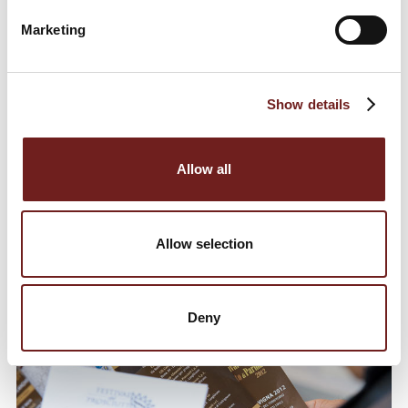
Marketing
Show details
Inaugurazione nuova sede del Consorzio
Allow all
22 settembre 2011
Allow selection
Deny