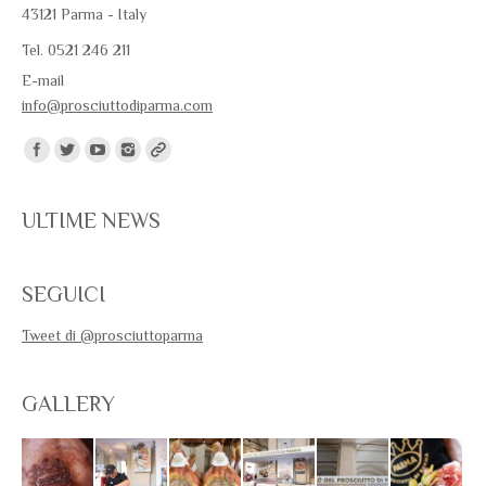
43121 Parma - Italy
Tel. 0521 246 211
E-mail
info@prosciuttodiparma.com
Trovaci su:
ULTIME NEWS
SEGUICI
Tweet di @prosciuttoparma
GALLERY