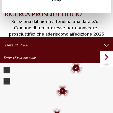
RICERCA PROSCIUTTIFICIO
Seleziona dal menu a tendina una data e/o il
Comune di tuo interesse per conoscere i
prosciuttifici che aderiscono all’edizione 2025
Default View
2
3