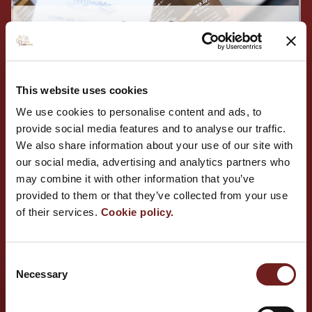
La DOP
This website uses cookies
We use cookies to personalise content and ads, to
provide social media features and to analyse our traffic.
We also share information about your use of our site with
our social media, advertising and analytics partners who
may combine it with other information that you’ve
provided to them or that they’ve collected from your use
I PROSCIUTTIFICI
of their services.
Cookie policy.
Consent
Necessary
Selection