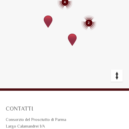
4
2
CONTATTI
Consorzio del Prosciutto di Parma
Largo Calamandrei 1/A