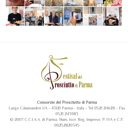
Consorzio del Prosciutto di Parma
Largo Calamandrei 1/A - 43121 Parma - Italy - Tel 0521 246211 - Fax
0521 243983
© 2007 C.C.I.A.A. di Parma. Num. Iscr. Reg. Imprese, P. IVA e C.F.
00252820345