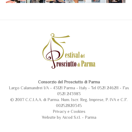
Consorzio del Prosciutto di Parma
Largo Calamandrei 1/A - 43121 Parma - Italy - Tel 0521 246211 - Fax
0521 243983
© 2007 C.C.I.A.A. di Parma. Num. Iscr. Reg. Imprese, P. IVA e C.F.
00252820345
Privacy
e
Cookies
Website by Aicod S.r.l. - Parma