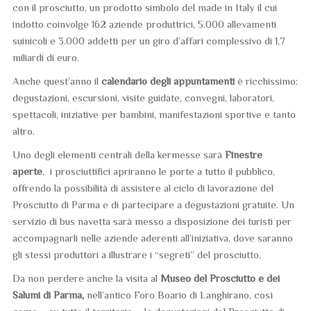
con il prosciutto, un prodotto simbolo del made in Italy il cui
indotto coinvolge 162 aziende produttrici, 5.000 allevamenti
suinicoli e 3.000 addetti per un giro d’affari complessivo di 1,7
miliardi di euro.
Anche quest’anno il
calendario degli appuntamenti
è ricchissimo:
degustazioni, escursioni, visite guidate, convegni, laboratori,
spettacoli, iniziative per bambini, manifestazioni sportive e tanto
altro.
Uno degli elementi centrali della kermesse sarà
Finestre
aperte
, i prosciuttifici apriranno le porte a tutto il pubblico,
offrendo la possibilità di assistere al ciclo di lavorazione del
Prosciutto di Parma e di partecipare a degustazioni gratuite. Un
servizio di bus navetta sarà messo a disposizione dei turisti per
accompagnarli nelle aziende aderenti all’iniziativa, dove saranno
gli stessi produttori a illustrare i “segreti” del prosciutto.
Da non perdere anche la visita al
Museo del Prosciutto e dei
Salumi di Parma,
nell’antico Foro Boario di Langhirano, così