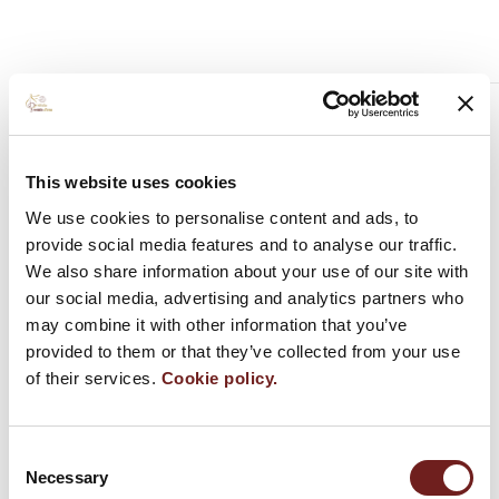
Notizie correlate
Prosciutto di Parma, arriva il Festival
4 settembre 2013
This website uses cookies
We use cookies to personalise content and ads, to
provide social media features and to analyse our traffic.
I numeri del Festival del Prosciutto di Parma 2011
We also share information about your use of our site with
28 settembre 2011
our social media, advertising and analytics partners who
may combine it with other information that you’ve
Tavola rotonda ” DOP – Le eccellenze italiane e il
provided to them or that they’ve collected from your use
territorio, uno sguardo su nuove tendenze e
of their services.
Cookie policy.
possibilità di sviluppo”
17 settembre 2011
Consent
Il Consorzio del Prosciutto di Parma cambia sede
Necessary
Selection