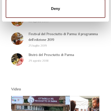
per “Finestre Aperte” a settembre
3 settembre 2019
Deny
Bistrò del Prosciutto di Parma
28 agosto 2019
Festival del Prosciutto di Parma: il programma
dell’edizione 2019
25 luglio 2019
Bistrò del Prosciutto di Parma
29 agosto 2018
Video