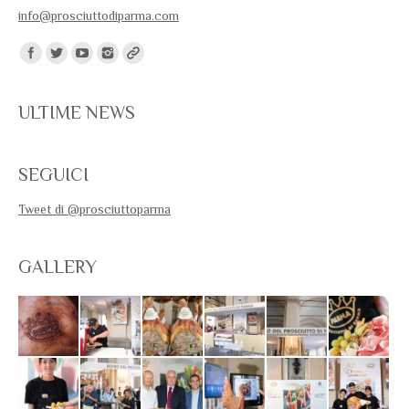
info@prosciuttodiparma.com
Trovaci su:
ULTIME NEWS
SEGUICI
Tweet di @prosciuttoparma
GALLERY