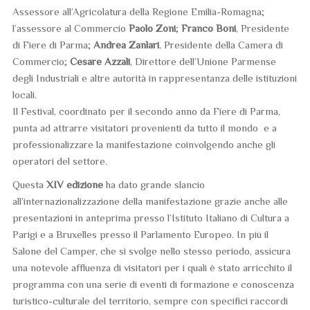
Assessore all’Agricolatura della Regione Emilia-Romagna;
l’assessore al Commercio
Paolo Zoni
;
Franco Boni
, Presidente
di Fiere di Parma;
Andrea Zanlari
, Presidente della Camera di
Commercio;
Cesare Azzali
, Direttore dell’Unione Parmense
degli Industriali e altre autorità in rappresentanza delle istituzioni
locali.
Il Festival, coordinato per il secondo anno da Fiere di Parma,
punta ad attrarre visitatori provenienti da tutto il mondo e a
professionalizzare la manifestazione coinvolgendo anche gli
operatori del settore.
Questa
XIV edizione
ha dato grande slancio
all’internazionalizzazione della manifestazione grazie anche alle
presentazioni in anteprima presso l’Istituto Italiano di Cultura a
Parigi e a Bruxelles presso il Parlamento Europeo. In più il
Salone del Camper, che si svolge nello stesso periodo, assicura
una notevole affluenza di visitatori per i quali è stato arricchito il
programma con una serie di eventi di formazione e conoscenza
turistico-culturale del territorio, sempre con specifici raccordi