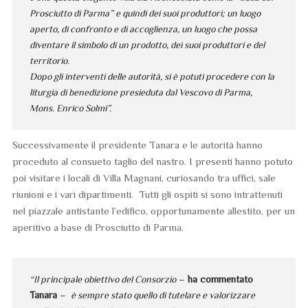
Prosciutto di Parma” e quindi dei suoi produttori; un luogo
aperto, di confronto e di accoglienza, un luogo che possa
diventare il simbolo di un prodotto, dei suoi produttori e del
territorio.
Dopo gli interventi delle autorità, si è potuti procedere con la
liturgia di benedizione presieduta dal Vescovo di Parma,
Mons. Enrico Solmi”.
Successivamente il presidente Tanara e le autorità hanno
proceduto al consueto taglio del nastro. I presenti hanno potuto
poi visitare i locali di Villa Magnani, curiosando tra uffici, sale
riunioni e i vari dipartimenti. Tutti gli ospiti si sono intrattenuti
nel piazzale antistante l’edifico, opportunamente allestito, per un
aperitivo a base di Prosciutto di Parma.
“Il principale obiettivo del Consorzio
–
ha commentato
Tanara
–
è sempre stato quello di tutelare e valorizzare