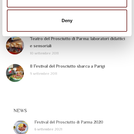
Spazio alla solidarietà nelle iniziative del Teatro del
Prosciutto di Parma
Deny
13 settembre 2011
Teatro del Prosciutto di Parma: laboratori didattici
e sensoriali
10 settembre 2011
Il Festival del Prosciutto sbarca a Parigi
9 settembre 2011
NEWS
Festival del Prosciutto di Parma 2020
6 settembre 2021