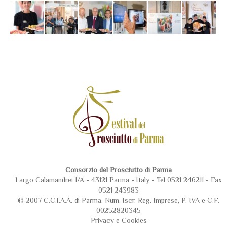
Consorzio del Prosciutto di Parma
Largo Calamandrei 1/A - 43121 Parma - Italy - Tel 0521 246211 - Fax
0521 243983
© 2007 C.C.I.A.A. di Parma. Num. Iscr. Reg. Imprese, P. IVA e C.F.
00252820345
Privacy
e
Cookies