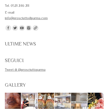
Tel. 0521 246 211
E-mail
info@prosciuttodiparma.com
Trovaci su:
ULTIME NEWS
SEGUICI
Tweet di @prosciuttoparma
GALLERY