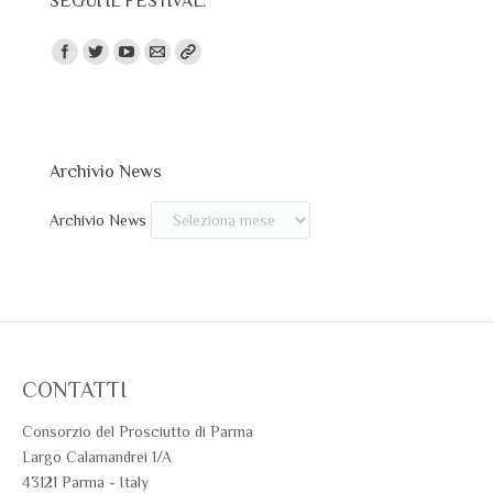
SEGUI IL FESTIVAL:
Trovaci su:
Archivio News
Archivio News
CONTATTI
Consorzio del Prosciutto di Parma
Largo Calamandrei 1/A
43121 Parma - Italy