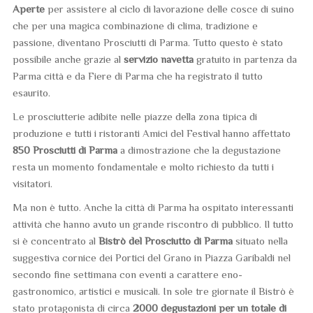
Aperte
per assistere al ciclo di lavorazione delle cosce di suino
che per una magica combinazione di clima, tradizione e
passione, diventano Prosciutti di Parma. Tutto questo è stato
possibile anche grazie al
servizio navetta
gratuito in partenza da
Parma città e da Fiere di Parma che ha registrato il tutto
esaurito.
Le prosciutterie adibite nelle piazze della zona tipica di
produzione e tutti i ristoranti Amici del Festival hanno affettato
850 Prosciutti di Parma
a dimostrazione che la degustazione
resta un momento fondamentale e molto richiesto da tutti i
visitatori.
Ma non è tutto. Anche la città di Parma ha ospitato interessanti
attività che hanno avuto un grande riscontro di pubblico. Il tutto
si è concentrato al
Bistrò del Prosciutto di Parma
situato nella
suggestiva cornice dei Portici del Grano in Piazza Garibaldi nel
secondo fine settimana con eventi a carattere eno-
gastronomico, artistici e musicali. In sole tre giornate il Bistrò è
stato protagonista di circa
2000 degustazioni per un totale di