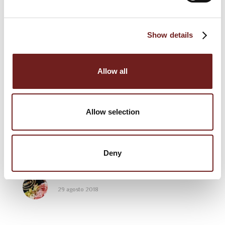
Festival del Prosciutto di Parma 2020
6 settembre 2021
Show details
Festival del Prosciutto di Parma: poker di date
per “Finestre Aperte” a settembre
Allow all
3 settembre 2019
Bistrò del Prosciutto di Parma
28 agosto 2019
Allow selection
Festival del Prosciutto di Parma: il programma
dell’edizione 2019
Deny
25 luglio 2019
Bistrò del Prosciutto di Parma
29 agosto 2018