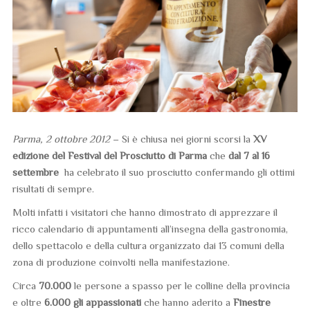
Parma, 2 ottobre 2012
– Si è chiusa nei giorni scorsi la
XV
edizione del Festival del Prosciutto di Parma
che
dal 7 al 16
settembre
ha celebrato il suo prosciutto confermando gli ottimi
risultati di sempre.
Molti infatti i visitatori che hanno dimostrato di apprezzare il
ricco calendario di appuntamenti all’insegna della gastronomia,
dello spettacolo e della cultura organizzato dai 13 comuni della
zona di produzione coinvolti nella manifestazione.
Circa
70.000
le persone a spasso per le colline della provincia
e oltre
6.000 gli appassionati
che hanno aderito a
Finestre