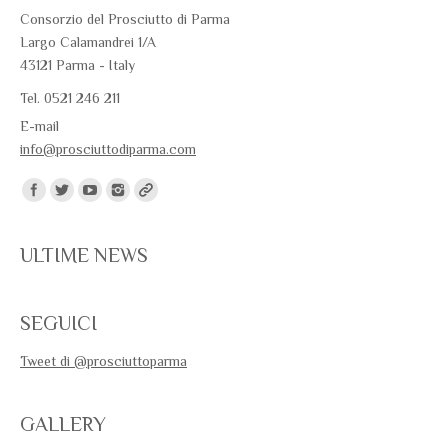
Consorzio del Prosciutto di Parma
Largo Calamandrei 1/A
43121 Parma - Italy
Tel. 0521 246 211
E-mail
info@prosciuttodiparma.com
Trovaci su:
ULTIME NEWS
SEGUICI
Tweet di @prosciuttoparma
GALLERY