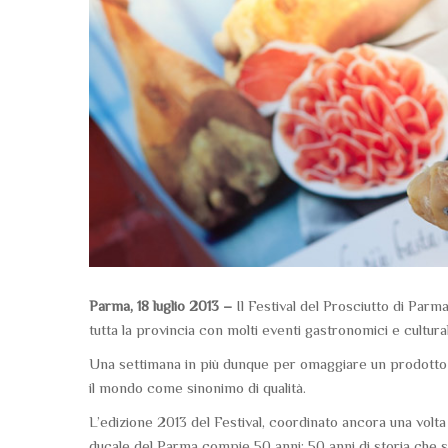
Parma, 18 luglio 2013 –
Il Festival del Prosciutto di Parma
tutta la provincia con molti eventi gastronomici e cultura
Una settimana in più dunque per omaggiare un prodotto de
il mondo come sinonimo di qualità.
L’edizione 2013 del Festival, coordinato ancora una volta
ducale del Parma compie 50 anni: 50 anni di storia che 