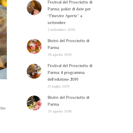
Festival del Prosciutto di
Parma: poker di date per
“Finestre Aperte” a
settembre
3 settembre 2019
Bistrò del Prosciutto di
Parma
28 agosto 2019
Festival del Prosciutto di
Parma: il programma
dell’edizione 2019
25 luglio 2019
Bistrò del Prosciutto di
Parma
tto
29 agosto 2018