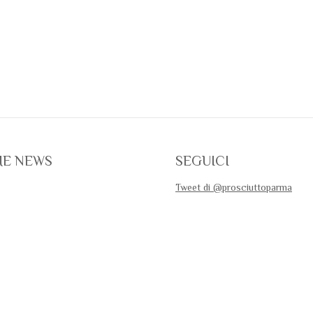
ME NEWS
SEGUICI
Tweet di @prosciuttoparma