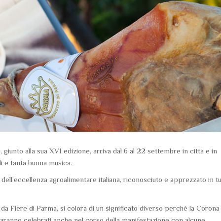
, giunto alla sua XVI edizione, arriva dal 6 al 22 settembre in città e in
li e tanta buona musica.
ll’eccellenza agroalimentare italiana, riconosciuto e apprezzato in tu
 da Fiere di Parma, si colora di un significato diverso perché la Corona
saranno celebrati anche nel corso della manifestazione con alcune