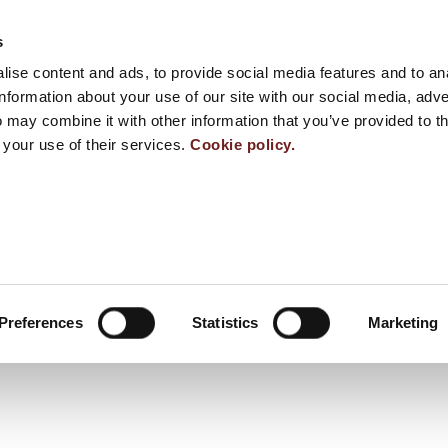
s
ise content and ads, to provide social media features and to an
information about your use of our site with our social media, adve
 may combine it with other information that you’ve provided to t
 your use of their services.
Cookie policy.
Preferences
Statistics
Marketing