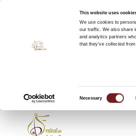
This website uses cookie
We use cookies to personal
our traffic. We also share 
and analytics partners who
that they’ve collected from
Consent
Necessary
Selection