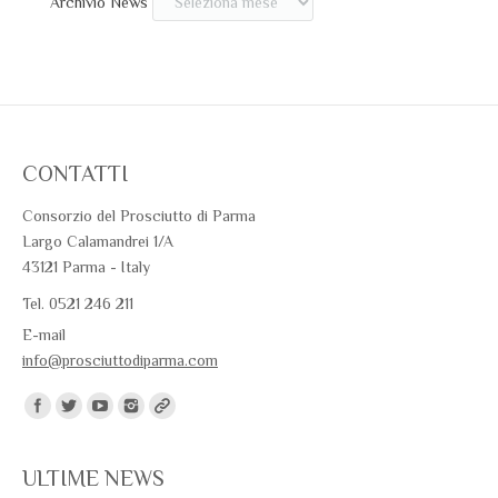
Archivio News
CONTATTI
Consorzio del Prosciutto di Parma
Largo Calamandrei 1/A
43121 Parma - Italy
Tel. 0521 246 211
E-mail
info@prosciuttodiparma.com
Trovaci su:
ULTIME NEWS