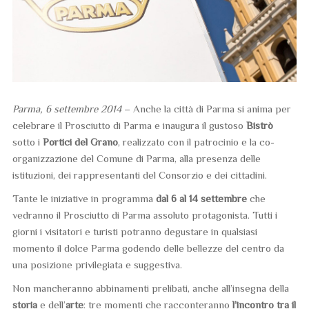
Parma, 6 settembre 2014
– Anche la città di Parma si anima per
celebrare il Prosciutto di Parma e inaugura il gustoso
Bistrò
sotto i
Portici del Grano
, realizzato con il patrocinio e la co-
organizzazione del Comune di Parma, alla presenza delle
istituzioni, dei rappresentanti del Consorzio e dei cittadini.
Tante le iniziative in programma
dal 6 al 14 settembre
che
vedranno il Prosciutto di Parma assoluto protagonista. Tutti i
giorni i visitatori e turisti potranno degustare in qualsiasi
momento il dolce Parma godendo delle bellezze del centro da
una posizione privilegiata e suggestiva.
Non mancheranno abbinamenti prelibati, anche all’insegna della
storia
e dell’
arte
: tre momenti che racconteranno
l’incontro tra il