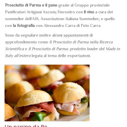
Prosciutto di Parma e il pane
grazie al Gruppo provinciale
Panificatori Artigiani Ascom; l’incontro con
il vino
a cura dei
sommelier dell’AIS, Associazione Italiana Sommelier; e quello
con
la fotografia
con Alessandro Carra di Foto Carra.
Sono da segnalare inoltre alcuni appuntamenti di
approfondimento come
Il Prosciutto di Parma nella Ricerca
Scientifica
e
Il Prosciutto di Parma: prodotto leader del Made in
Italy all’estero
legata al tema delle esportazioni.
Un panino da Re