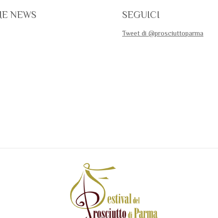
ME NEWS
SEGUICI
Tweet di @prosciuttoparma