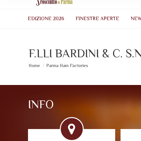
EDIZIONE 2026
FINESTRE APERTE
NE
F.LLI BARDINI & C. S.N
Sei qui:
Home
Parma Ham Factories
INFO