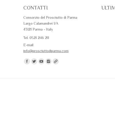
CONTATTI
ULTI
Consorzio del Prosciutto di Parma
Largo Calamandrei 1/A
43121 Parma - Italy
Tel. 0521 246 211
E-mail
info@prosciuttodiparma.com
Trovaci su: