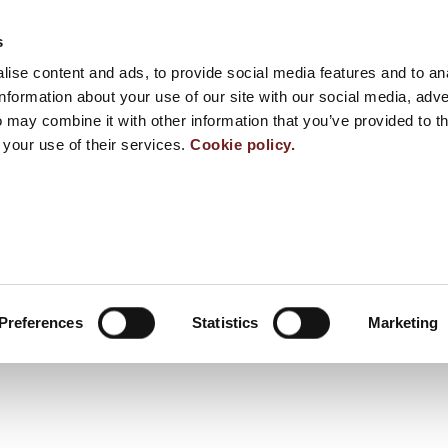
s
ise content and ads, to provide social media features and to an
information about your use of our site with our social media, adve
 may combine it with other information that you’ve provided to t
 your use of their services.
Cookie policy.
Preferences
Statistics
Marketing