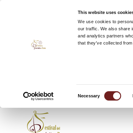
This website uses cookie
We use cookies to personal
our traffic. We also share 
and analytics partners who
that they’ve collected from
Consent
Necessary
Selection