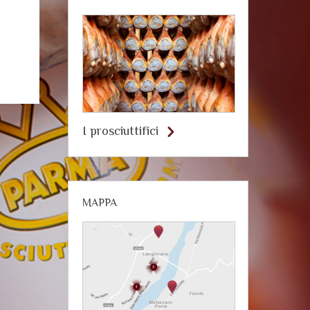
I prosciuttifici
MAPPA