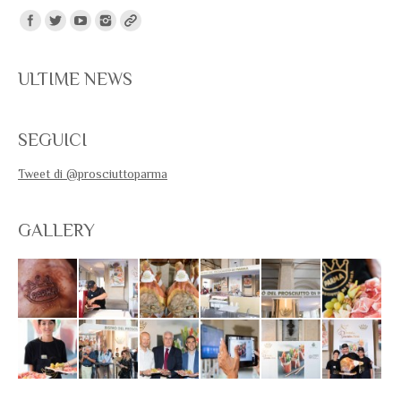
Trovaci su:
ULTIME NEWS
SEGUICI
Tweet di @prosciuttoparma
GALLERY