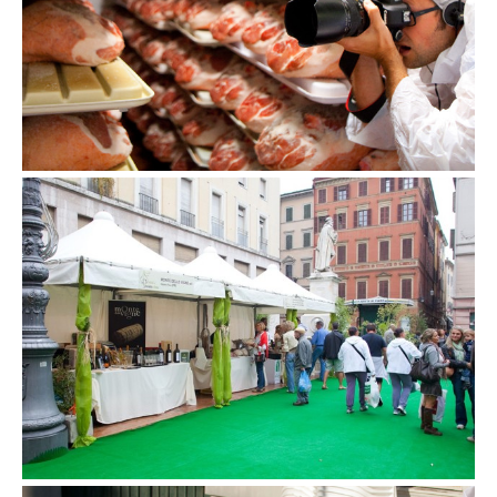
La stampa estera in visita a Parma
19 settembre 2010
Inaugurazione Prosciutteria in piazza
Garibaldi
18 settembre 2010