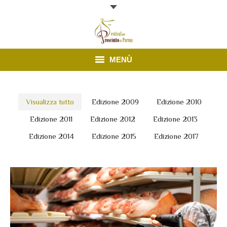
MENÙ
Edizione 2025
Visualizza tutto
Edizione 2009
Edizione 2010
Finestre Aperte
Edizione 2011
Edizione 2012
Edizione 2013
News
Edizione 2014
Edizione 2015
Edizione 2017
Prosciutto di Parma
Contatti