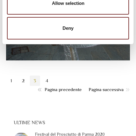
Allow selection
Deny
1
2
3
4
Pagina precedente
Pagina successiva
ULTIME NEWS
Festival del Prosciutto di Parma 2020