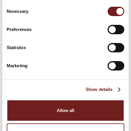
Consent
Necessary
Selection
Preferences
Statistics
Marketing
Show details
Inaugurazione Stand Prosciutto di Parma in
Allow all
Piazza Garibaldi
18 settembre 2009