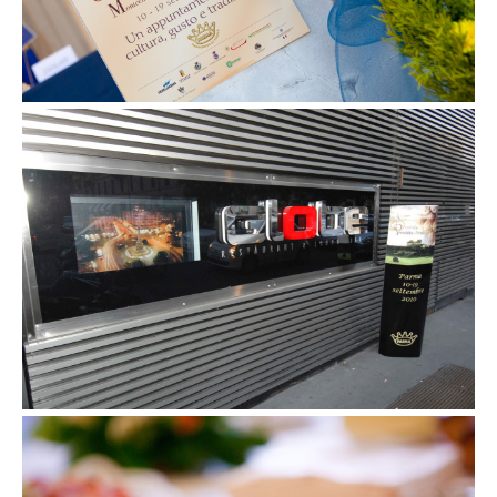
2 settembre 2010
Happy Hour Prosciutto di Parma a Milano
1 settembre 2010