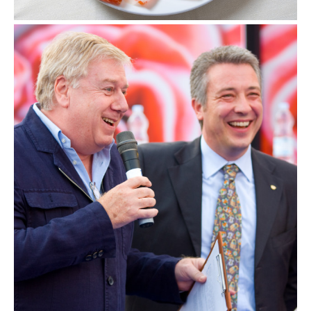
Asta benefica del Prosciutto di Parma
19 settembre 2009