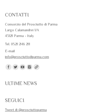
CONTATTI
Consorzio del Prosciutto di Parma
Largo Calamandrei 1/A
43121 Parma - Italy
Tel. 0521 246 211
E-mail
info@prosciuttodiparma.com
Trovaci su:
ULTIME NEWS
SEGUICI
Tweet di @prosciuttoparma