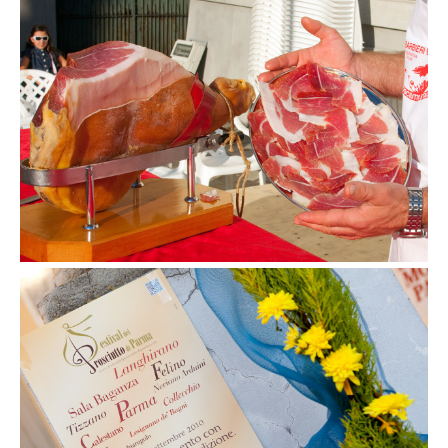
Gara di taglio a Langhirano
3 settembre 2010
Taglio del nastro a Langhirano