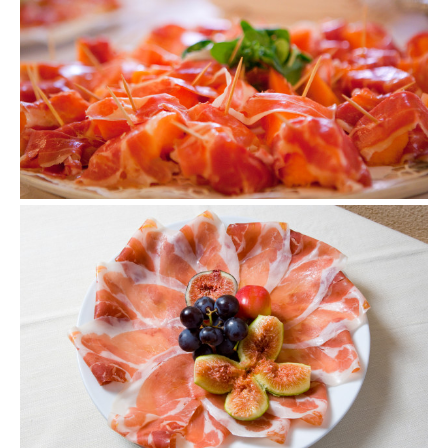
Circolo di lettura
10 maggio 2010
Pranzo con la stampa internazionale
19 settembre 2009