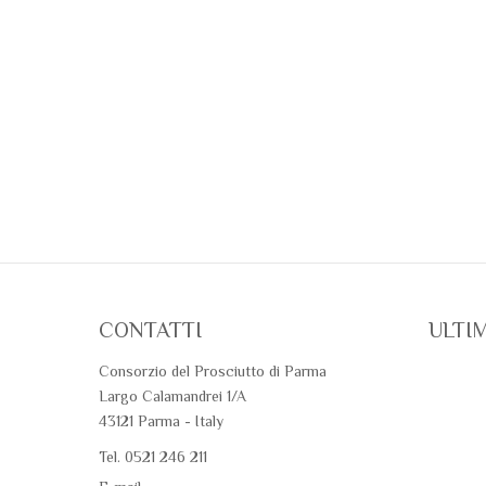
CONTATTI
ULTI
Consorzio del Prosciutto di Parma
Largo Calamandrei 1/A
43121 Parma - Italy
Tel. 0521 246 211