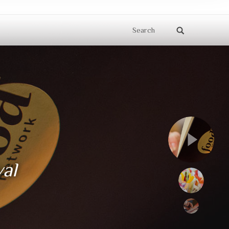
Search
val