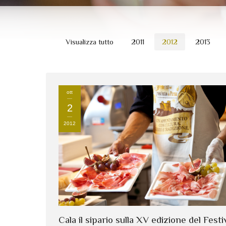
Visualizza tutto
2011
2012
2013
ott
2
2012
Cala il sipario sulla XV edizione del Festi