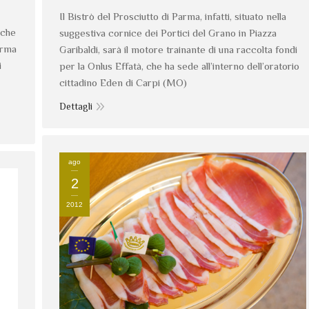
Il Bistrò del Prosciutto di Parma, infatti, situato nella
 che
suggestiva cornice dei Portici del Grano in Piazza
arma
Garibaldi, sarà il motore trainante di una raccolta fondi
i
per la Onlus Effatà, che ha sede all’interno dell’oratorio
cittadino Eden di Carpi (MO)
Dettagli
ago
2
2012