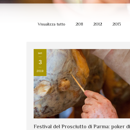
Visualizza tutto
2011
2012
2013
set
3
2019
Festival del Prosciutto di Parma: poker d