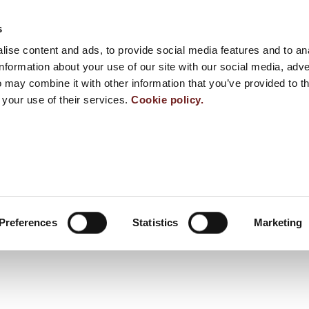
s
ise content and ads, to provide social media features and to an
information about your use of our site with our social media, adve
 may combine it with other information that you’ve provided to t
 your use of their services.
Cookie policy.
Preferences
Statistics
Marketing