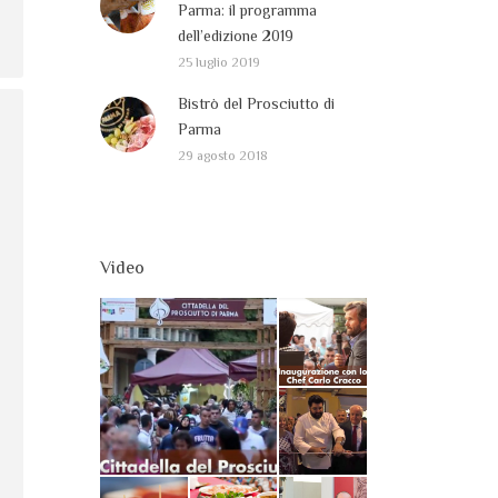
Parma: il programma
dell’edizione 2019
25 luglio 2019
Bistrò del Prosciutto di
Parma
29 agosto 2018
Video