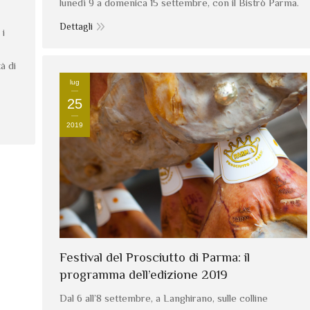
lunedì 9 a domenica 15 settembre, con il Bistrò Parma.
Dettagli
 i
à di
lug
25
2019
Festival del Prosciutto di Parma: il
programma dell’edizione 2019
Dal 6 all’8 settembre, a Langhirano, sulle colline