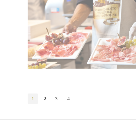
15 settembre 2012
1
2
3
4