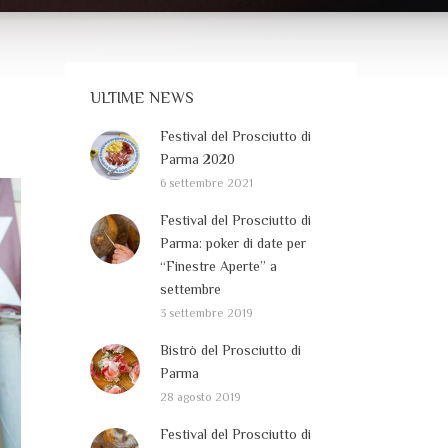
ULTIME NEWS
Festival del Prosciutto di
Parma 2020
6 settembre 2021
Festival del Prosciutto di
Parma: poker di date per
“Finestre Aperte” a
settembre
3 settembre 2019
Bistrò del Prosciutto di
Parma
28 agosto 2019
Festival del Prosciutto di