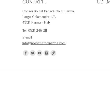
CONTATTI
ULTI
Consorzio del Prosciutto di Parma
Largo Calamandrei 1/A
43121 Parma - Italy
Tel. 0521 246 211
E-mail
info@prosciuttodiparma.com
Trovaci su: