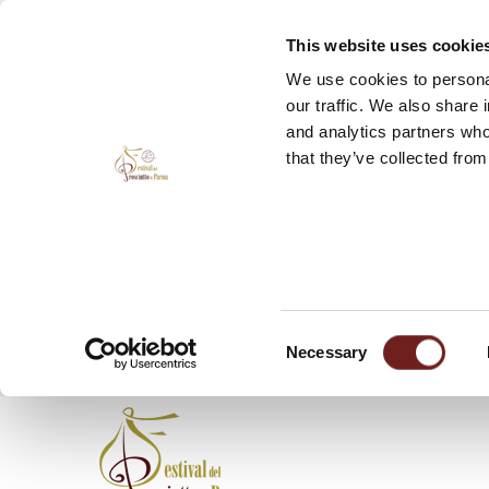
This website uses cookie
We use cookies to personal
our traffic. We also share 
and analytics partners who
that they’ve collected from
Consent
Necessary
Selection