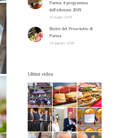
Parma: il programma
dell’edizione 2019
25 luglio 2019
Bistrò del Prosciutto di
Parma
29 agosto 2018
Ultimi video