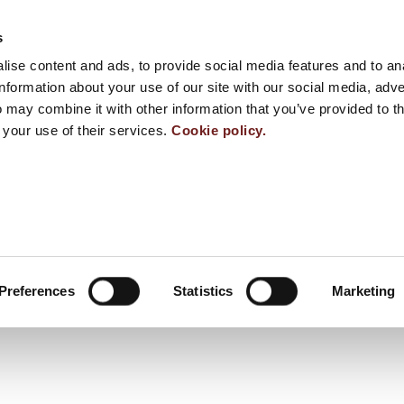
s
ise content and ads, to provide social media features and to an
information about your use of our site with our social media, adve
 may combine it with other information that you’ve provided to t
 your use of their services.
Cookie policy.
Preferences
Statistics
Marketing