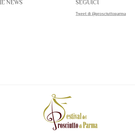
ME NEWS
SEGUICI
Tweet di @prosciuttoparma