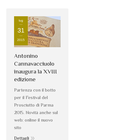
lug
31
2015
Antonino
Cannavacciuolo
inaugura la XVIII
edizione
Partenza con il botto
per il Festival del
Prosciutto di Parma
2015. Novità anche sul
web: online il nuovo
sito
Dettagli