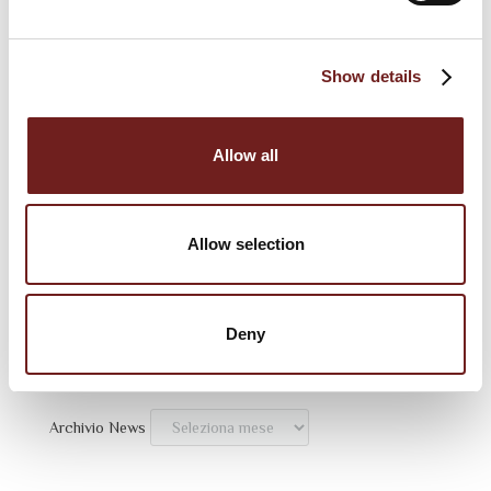
Show details
Allow all
SEGUI IL FESTIVAL:
Allow selection
Trovaci su:
Deny
Archivio News
Archivio News