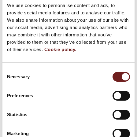
We use cookies to personalise content and ads, to
Bistrò del Prosciutto di Parma
provide social media features and to analyse our traffic.
29 agosto 2018
We also share information about your use of our site with
our social media, advertising and analytics partners who
may combine it with other information that you’ve
provided to them or that they’ve collected from your use
Video
of their services.
Cookie policy.
Consent
Necessary
Selection
Preferences
Statistics
Marketing