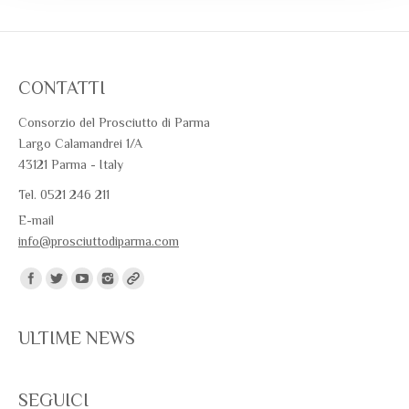
CONTATTI
Consorzio del Prosciutto di Parma
Largo Calamandrei 1/A
43121 Parma - Italy
Tel. 0521 246 211
E-mail
info@prosciuttodiparma.com
Trovaci su:
ULTIME NEWS
SEGUICI